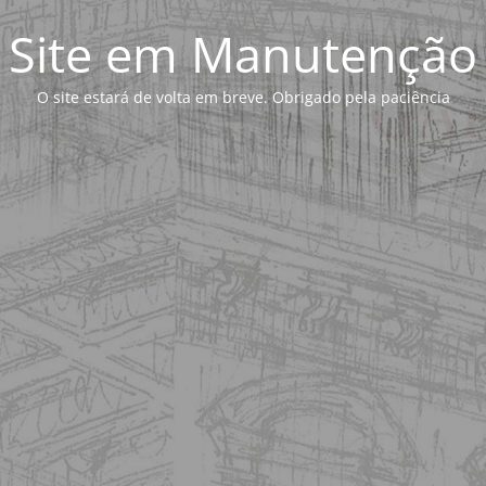
Site em Manutenção
O site estará de volta em breve. Obrigado pela paciência